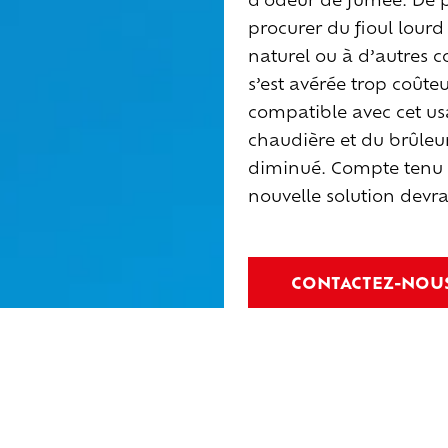
procurer du fioul lourd 
naturel ou à d’autres co
s’est avérée trop coûteu
compatible avec cet usa
chaudière et du brûleur 
diminué. Compte tenu d
nouvelle solution devra
CONTACTEZ-NOU
Solution