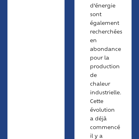
d’énergie
sont
également
recherchées
en
abondance
pour la
production
de
chaleur
industrielle.
Cette
évolution
a déjà
commencé
il y a