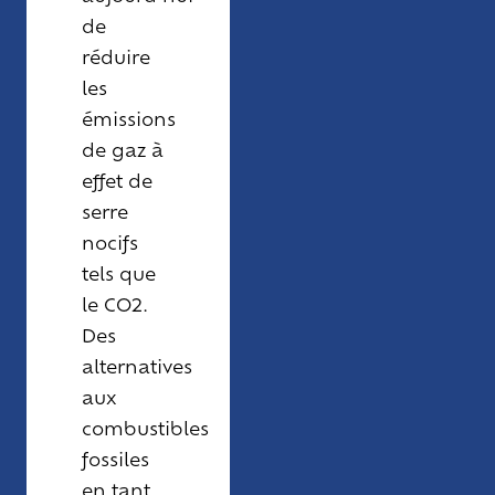
de
réduire
les
émissions
de gaz à
effet de
serre
nocifs
tels que
le CO2.
Des
alternatives
aux
combustibles
fossiles
en tant