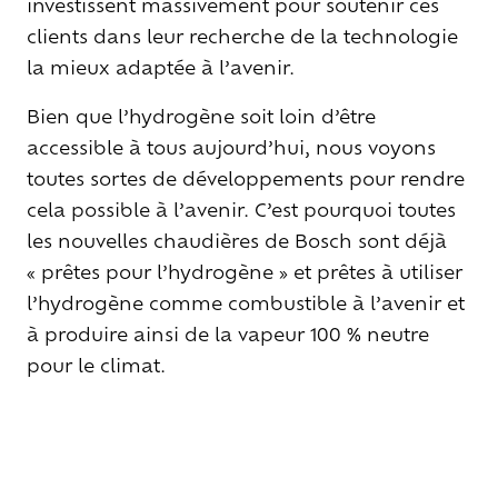
investissent massivement pour soutenir ces
clients dans leur recherche de la technologie
la mieux adaptée à l’avenir.
Bien que l’hydrogène soit loin d’être
accessible à tous aujourd’hui, nous voyons
toutes sortes de développements pour rendre
cela possible à l’avenir. C’est pourquoi toutes
les nouvelles chaudières de Bosch sont déjà
« prêtes pour l’hydrogène » et prêtes à utiliser
l’hydrogène comme combustible à l’avenir et
à produire ainsi de la vapeur 100 % neutre
pour le climat.
Ce à quoi les entreprises ont plus facilement
accès aujourd’hui, c’est à l’électricité. Bien que
la production d’électricité soit encore