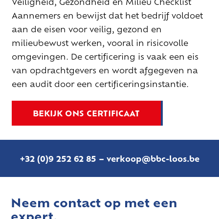
Veiligheid, Gezondheid en Milieu Checklist
Aannemers en bewijst dat het bedrijf voldoet
aan de eisen voor veilig, gezond en
milieubewust werken, vooral in risicovolle
omgevingen. De certificering is vaak een eis
van opdrachtgevers en wordt afgegeven na
een audit door een certificeringsinstantie.
BEKIJK ONS CERTIFICAAT
+32 (0)9 252 62 85
–
verkoop@bbc-loos.be
Neem contact op met een
expert.